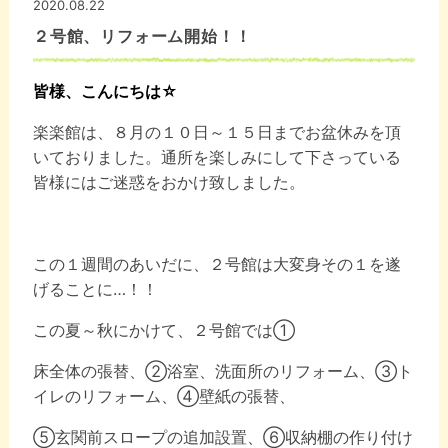
2020.08.22
２号館、リフォーム開始！！
皆様、こんにちは☆
楽楽館は、８月の１０日～１５日までお盆休みを頂
いておりました。通所を楽しみにして下さっている
皆様にはご迷惑をおかけ致しました。
この１週間のあいだに、２号館は大変身その１を遂
げることに…！！
この夏～秋にかけて、２号館では①
床全体の張替、②浴室、洗面所のリフォーム、③ト
イレのリフォーム、④壁紙の張替、
⑤玄関前スロープの追加設置、⑥収納棚の作り付け