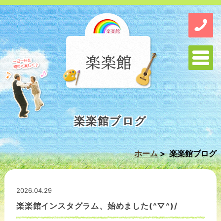
楽楽館ブログ
ホーム
>
楽楽館ブログ
2026.04.29
楽楽館インスタグラム、始めました(^▽^)/