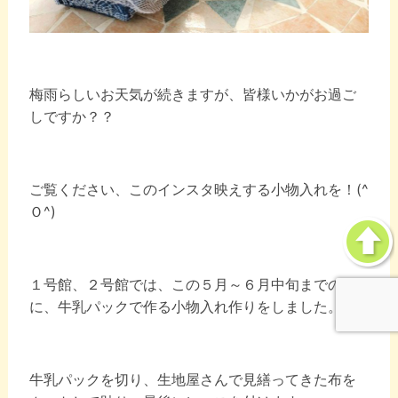
梅雨らしいお天気が続きますが、皆様いかがお過ご
しですか？？
ご覧ください、このインスタ映えする小物入れを！(^
Ｏ^)
１号館、２号館では、この５月～６月中旬までの間
に、牛乳パックで作る小物入れ作りをしました。
牛乳パックを切り、生地屋さんで見繕ってきた布を