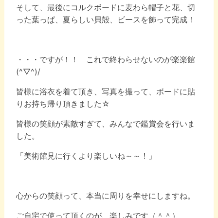
そして、最後にコルクボードに麦わら帽子と花、切
った葉っぱ、夏らしい貝殻、ビースを飾って完成！
・・・ですが！！ これで終わらせないのが楽楽館
(^▽^)/
皆様に浴衣を着て頂き、写真を撮って、ボードに貼
りお持ち帰り頂きました☆
皆様の笑顔が素敵すぎて、みんなで鑑賞会を行いま
した。
「美術館見に行くより楽しいね～～！」
心からの笑顔って、本当に周りを幸せにしますね。
ご自宅で使って頂くのが、楽しみです（＾＾）