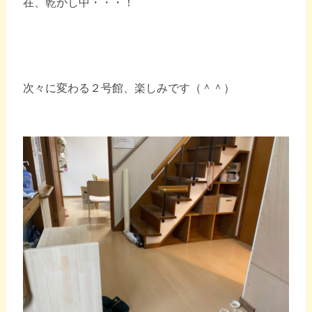
在、乾かし中・・・！
次々に変わる２号館、楽しみです（＾＾）